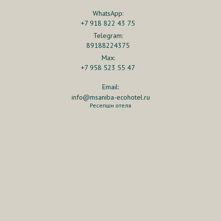
WhatsApp:
+7 918 822 43 75
Telegram:
89188224375
Max:
+7 958 523 55 47
Email:
info@msaniba-ecohotel.ru
Ресепшн отеля