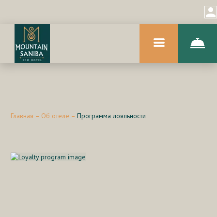
Главная
–
Об отеле
–
Программа лояльности